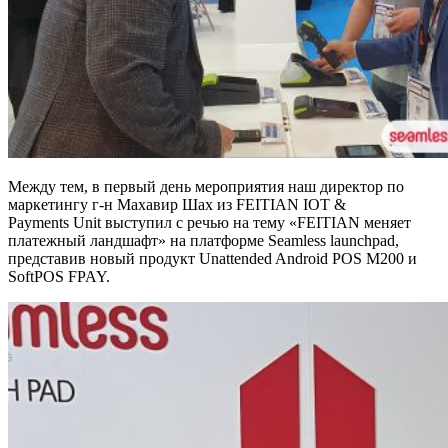
Между тем, в первый день мероприятия наш директор по
маркетингу г-н Махавир Шах из FEITIAN IOT &
Payments Unit выступил с речью на тему «FEITIAN меняет
платежный ландшафт» на платформе Seamless launchpad,
представив новый продукт Unattended Android POS M200 и
SoftPOS FPAY.