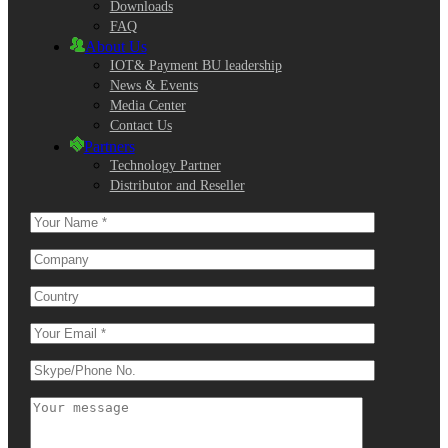
Downloads
FAQ
About Us
IOT& Payment BU leadership
News & Events
Media Center
Contact Us
Partners
Technology Partner
Distributor and Reseller