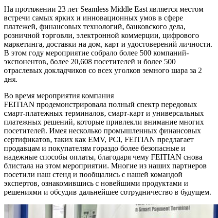
На протяжении 23 лет Seamless Middle East является местом
встречи самых ярких и инновационных умов в сфере
платежей, финансовых технологий, банковского дела,
розничной торговли, электронной коммерции, цифрового
маркетинга, доставки на дом, карт и удостоверений личности.
В этом году мероприятие собрало более 500 компаний-
экспонентов, более 20,608 посетителей и более 500
отраслевых докладчиков со всех уголков земного шара за 2
дня.
Во время мероприятия компания
FEITIAN продемонстрировала полный спектр передовых
смарт-платежных терминалов, смарт-карт и универсальных
платежных решений, которые привлекли внимание многих
посетителей. Имея несколько промышленных финансовых
сертификатов, таких как EMV, PCI, FEITIAN предлагает
продавцам и покупателям гораздо более безопасные и
надежные способы оплаты, благодаря чему FEITIAN снова
блистала на этом мероприятии. Многие из наших партнеров
посетили наш стенд и пообщались с нашей командой
экспертов, ознакомившись с новейшими продуктами и
решениями и обсудив дальнейшее сотрудничество в будущем.