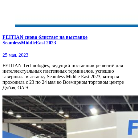
FEITIAN снова блистает на выставке
SeamlessMiddleEast 2023
25 мая, 2023
FEITIAN Technologies, ведущий поставщик решений для
интеллектуальных платежных терминалов, успешно
завершила выставку Seamless Middle East 2023, которая
проходила с 23 по 24 мая во Всемирном торговом центре
Дубая, ОАЭ.