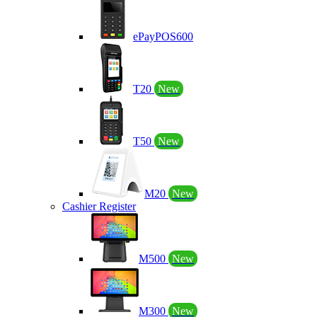
ePayPOS600
T20
New
T50
New
M20
New
Cashier Register
M500
New
M300
New