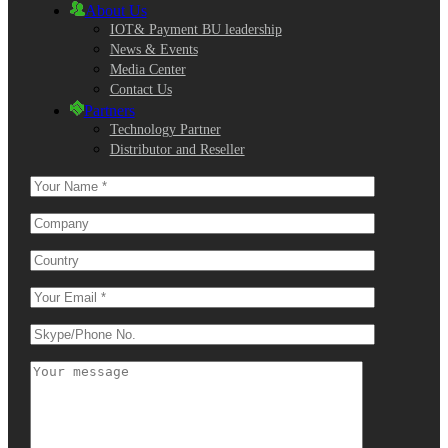
About Us
IOT& Payment BU leadership
News & Events
Media Center
Contact Us
Partners
Technology Partner
Distributor and Reseller