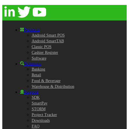
Products
Android Smart POS
Android SmartTAB
Classic POS
Cashier Register
Software
Solutions
Banking
Retail
Food & Beverage
Warehouse & Distribution
Support
SDK
SmartPay
STORM
Project Tracker
Downloads
FAQ