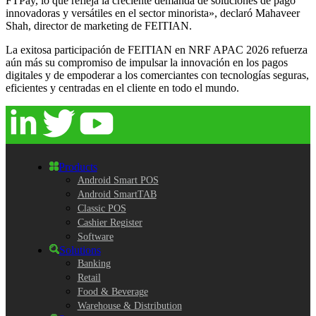
FTPay, lo que refleja la creciente demanda de soluciones de pago
innovadoras y versátiles en el sector minorista», declaró Mahaveer
Shah, director de marketing de FEITIAN.
La exitosa participación de FEITIAN en NRF APAC 2026 refuerza
aún más su compromiso de impulsar la innovación en los pagos
digitales y de empoderar a los comerciantes con tecnologías seguras,
eficientes y centradas en el cliente en todo el mundo.
Products
Android Smart POS
Android SmartTAB
Classic POS
Cashier Register
Software
Solutions
Banking
Retail
Food & Beverage
Warehouse & Distribution