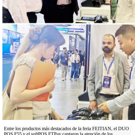
Entre los productos más destacados de la feria FEITIAN, el DUO
POS F55 y el softPOS FTPay captaron la atención de los