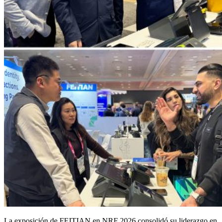
La exposición de FEITIAN en NRF 2026 consolidó su liderazgo en