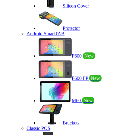
Silicon Cover
Protector
Android SmartTAB
F600
New
F600 FP
New
M60
New
Brackets
Classic POS