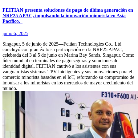
FEITIAN presenta soluciones de pago de última generación en
NRF25 APAC, impulsando la innovación minorista en Asia
Pacífico.
junio 6, 2025
Singapur, 5 de junio de 2025—Feitian Technologies Co., Ltd.
concluyó con gran éxito su participación en la NRF25 APAC,
celebrada del 3 al 5 de junio en Marina Bay Sands, Singapur. Como
líder mundial en terminales de pago seguras y soluciones de
identidad digital, FEITIAN cautivó a los asistentes con sus
vanguardistas sistemas TPV inteligentes y sus innovaciones para el
comercio minorista basadas en el IoT, reforzando su compromiso de
impulsar a los minoristas en los mercados de mayor crecimiento del
mundo.