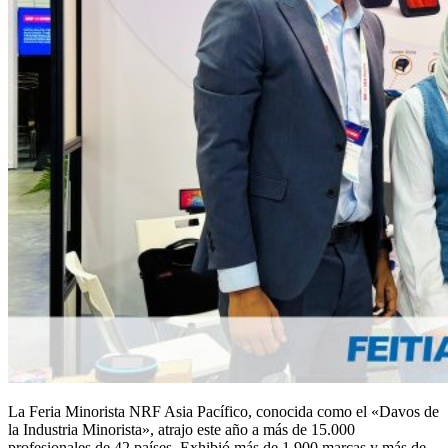
La Feria Minorista NRF Asia Pacífico, conocida como el «Davos de
la Industria Minorista», atrajo este año a más de 15.000
profesionales de 42 países. Exhibió más de 1.900 marcas y más de