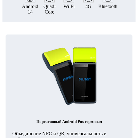
Android
Quad-
Wi-Fi
4G
Bluetooth
14
Core
Портативный Android Pos терминал
Объединение NFC и QR, универсальность и