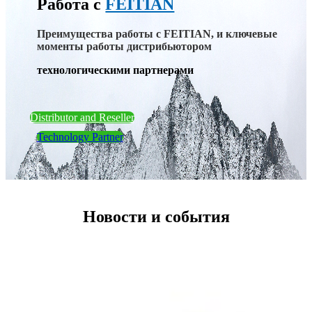
Работа с
FEITIAN
Преимущества работы с FEITIAN, и ключевые
моменты работы дистрибьютором
технологическими партнерами
Distributor and Reseller
Technology Partner
Новости и события