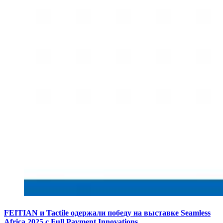
FEITIAN и Tactile одержали победу на выставке Seamless
Africa 2025 с Full Payment Innovations