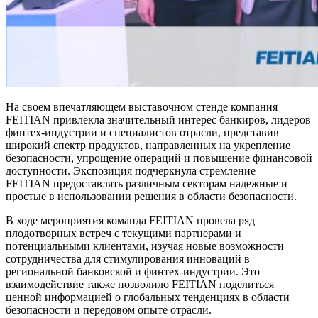
На своем впечатляющем выставочном стенде компания
FEITIAN привлекла значительный интерес банкиров, лидеров
финтех-индустрии и специалистов отрасли, представив
широкий спектр продуктов, направленных на укрепление
безопасности, упрощение операций и повышение финансовой
доступности. Экспозиция подчеркнула стремление
FEITIAN предоставлять различным секторам надежные и
простые в использовании решения в области безопасности.
В ходе мероприятия команда FEITIAN провела ряд
плодотворных встреч с текущими партнерами и
потенциальными клиентами, изучая новые возможности
сотрудничества для стимулирования инноваций в
региональной банковской и финтех-индустрии. Это
взаимодействие также позволило FEITIAN поделиться
ценной информацией о глобальных тенденциях в области
безопасности и передовом опыте отрасли.