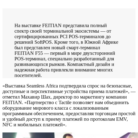
На выставке FEITIAN представила полный
спектр своей терминальной экосистемы — от
сертифицированных PCI POS-терминалов до
решений SoftPOS. Кроме того, в Южной Африке
был представлен новый смарт-терминал
FEITIAN F55 — первый в мире двухсторонний
POS-терминал, специально разработанный для
развивающихся рынков. Компактный дизайн и
надежная работа привлекли внимание многих
посетителей.
«Выставка Seamless Africa подтвердила спрос на безопасные,
доступные и перспективные устройства приема платежей», —
отметил Махавир Шах, директор по маркетингу компании
FEITIAN. «Партнерство с Tactile позволяет нам объединить
оборудование мирового класса с локализованным
программным обеспечением, предоставляя торговцам простой
и удобный доступ к приему платежей по протоколам EMV,
NFC и мобильных платежей».