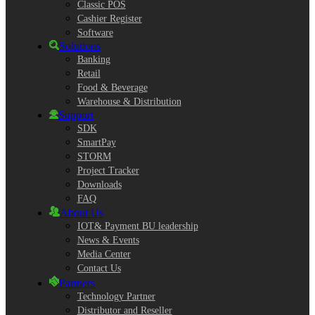
Classic POS
Cashier Register
Software
Solutions
Banking
Retail
Food & Beverage
Warehouse & Distribution
Support
SDK
SmartPay
STORM
Project Tracker
Downloads
FAQ
About Us
IOT& Payment BU leadership
News & Events
Media Center
Contact Us
Partners
Technology Partner
Distributor and Reseller